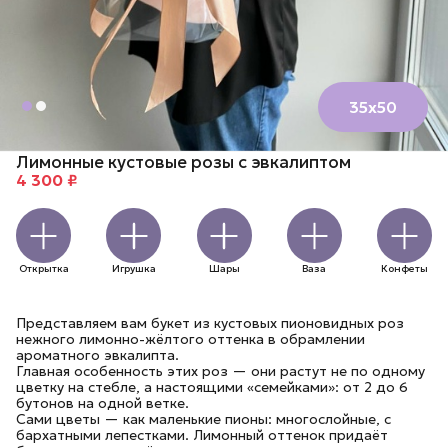
35х50
Лимонные кустовые розы с эвкалиптом
4 300 ₽
Открытка
Игрушка
Шары
Ваза
Конфеты
Представляем вам букет из кустовых пионовидных роз
нежного лимонно-жёлтого оттенка в обрамлении
ароматного эвкалипта.
Главная особенность этих роз — они растут не по одному
цветку на стебле, а настоящими «семейками»: от 2 до 6
бутонов на одной ветке.
Сами цветы — как маленькие пионы: многослойные, с
бархатными лепестками. Лимонный оттенок придаёт