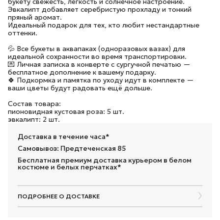
букету свежесть, лёгкость и солнечное настроение.
Эвкалипт добавляет серебристую прохладу и тонкий
пряный аромат.
Идеальный подарок для тех, кто любит нестандартные
оттенки.
💦 Все букеты в аквапаках (одноразовых вазах) для
идеальной сохранности во время транспортировки.
💌 Личная записка в конверте с сургучной печатью —
бесплатное дополнение к вашему подарку.
🍀 Подкормка и памятка по уходу идут в комплекте —
ваши цветы будут радовать ещё дольше.
Состав товара:
пионовидная кустовая роза: 5 шт.
эвкалипт: 2 шт.
Доставка в течение часа*
Самовывоз: Предтеченская 85
Бесплатная премиум доставка курьером в белом
костюме и белых перчатках*
ПОДРОБНЕЕ О ДОСТАВКЕ