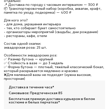
отдельно:
📍 Доставка по городу с часовым интервалом — 300 ₽
📦 Транспортировочный набор (коробка, аквапак, крафт,
памятка по уходу, подкормка) — 400 ₽
Для кого это?
- для дома, украшения интерьера
- тех, кто собирает букет самостоятельно
- организаторы мероприятий (свадьбы, дни рождения)
- рестораны, кафе, отели
Состав одной охапки:
эквадорская роза: 25 шт.
Особенности эквадорских роз:
✅ Размер бутона — крупный
✅ Стойкость в вазе — до 3 недель
✅ Форма бутона — плотный, тяжёлый классический бокал,
который раскрывается медленно и красиво
❌Для маленькой вазы не подходят (нужна высокая,
просторная)
Доставка в течение часа*
Самовывоз: Предтеченская 85
Бесплатная премиум доставка курьером в белом
костюме и белых перчатках*