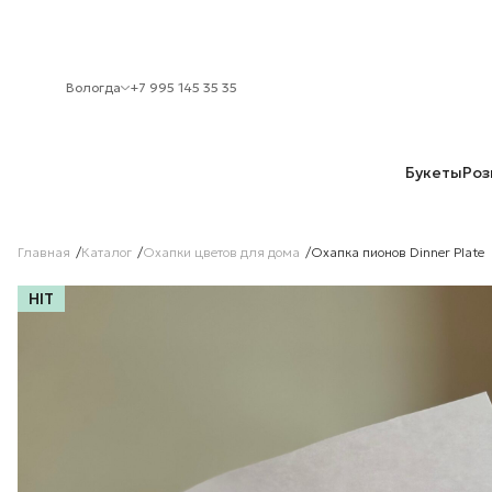
Вологда
+7 995 145 35 35
Букеты
Роз
Главная
Каталог
Охапки цветов для дома
Охапка пионов Dinner Plate
HIT