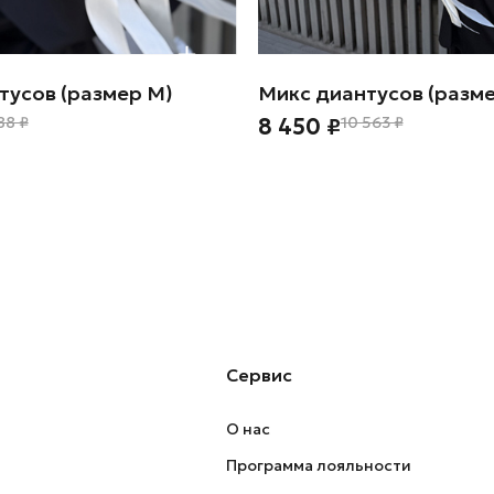
тусов (размер М)
Микс диантусов (разме
88 ₽
8 450 ₽
10 563 ₽
Сервис
О нас
Программа лояльности