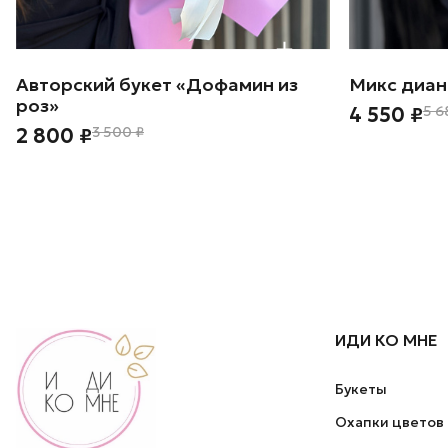
Авторский букет «Дофамин из
Микс диан
роз»
4 550 ₽
5 6
2 800 ₽
3 500 ₽
ИДИ КО МНЕ
Букеты
Охапки цветов