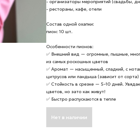
- организаторы мероприятий (свадьбы, д
- рестораны, кафе, отели
Состав одной охапки:
пион: 10 шт.
Особенности пионов:
✅ Внешний вид — огромные, пышные, мно
из самых роскошных цветов
✅ Аромат — насыщенный, сладкий, с нота
цитрусов или ландыша (зависит от сорта)
✅ Стойкость в срезке — 5–10 дней. Увяда
цветов, но зато как живут!
✅ Быстро распускаются в тепле
Нет в наличии