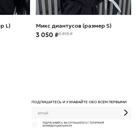
р L)
Микс диантусов (размер S)
3 050 ₽
3 813 ₽
ПОДПИШИТЕСЬ И УЗНАВАЙТЕ ОБО ВСЕМ ПЕРВЫМИ
ПОДПИСЫВАЯСЬ, ВЫ СОГЛАШАЕТЕСЬ С ПОЛИТИКОЙ
КОНФИДЕНЦИАЛЬНОСТИ