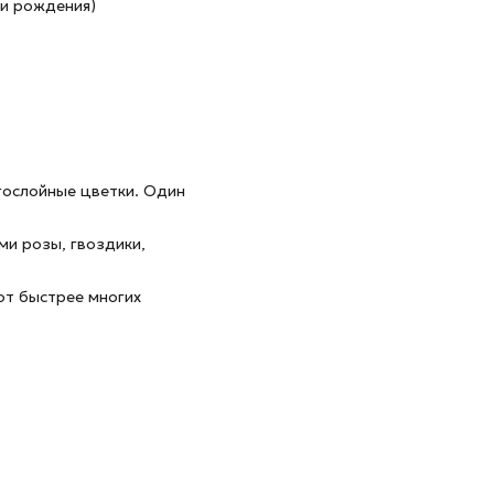
ни рождения)
гослойные цветки. Один
ми розы, гвоздики,
ют быстрее многих