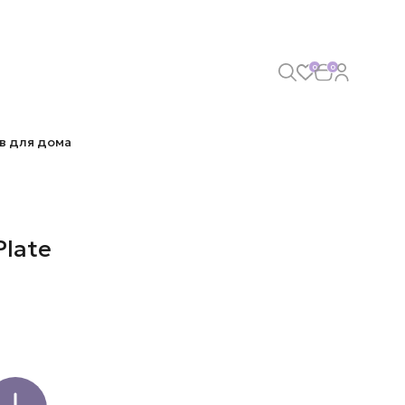
0
0
в для дома
Plate