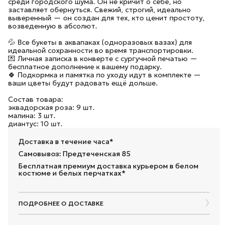
среди городского шума. Он не кричит о себе, но
заставляет обернуться. Свежий, строгий, идеально
выверенный — он создан для тех, кто ценит простоту,
возведенную в абсолют.
💦 Все букеты в аквапаках (одноразовых вазах) для
идеальной сохранности во время транспортировки.
💌 Личная записка в конверте с сургучной печатью —
бесплатное дополнение к вашему подарку.
🍀 Подкормка и памятка по уходу идут в комплекте —
ваши цветы будут радовать ещё дольше.
Состав товара:
эквадорская роза: 9 шт.
малина: 3 шт.
диантус: 10 шт.
Доставка в течение часа*
Самовывоз: Предтеченская 85
Бесплатная премиум доставка курьером в белом
костюме и белых перчатках*
ПОДРОБНЕЕ О ДОСТАВКЕ