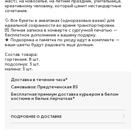
жест), на новоселье, на летний праздник, учительнице,
креативному человеку, который ценит нестандартные
сочетания.
💦 Все букеты в аквапаках (одноразовых вазах) для
идеальной сохранности во время транспортировки.
💌 Личная записка в конверте с сургучной печатью —
бесплатное дополнение к вашему подарку.
🍀 Подкормка и памятка по уходу идут в комплекте —
ваши цветы будут радовать ещё дольше.
Состав товара:
гортензия: 8 шт.
подсолнух: 3 шт.
малина: 3 шт.
Доставка в течение часа*
Самовывоз: Предтеченская 85
Бесплатная премиум доставка курьером в белом
костюме и белых перчатках*
ПОДРОБНЕЕ О ДОСТАВКЕ