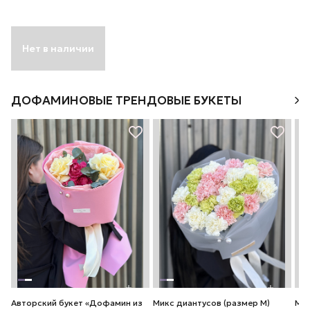
Нет в наличии
ДОФАМИНОВЫЕ ТРЕНДОВЫЕ БУКЕТЫ
Авторский букет «Дофамин из
Микс диантусов (размер М)
Мик