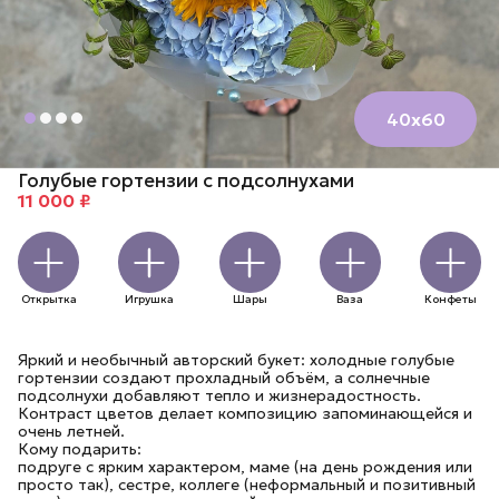
40х60
Голубые гортензии с подсолнухами
11 000 ₽
Открытка
Игрушка
Шары
Ваза
Конфеты
Яркий и необычный авторский букет: холодные голубые
гортензии создают прохладный объём, а солнечные
подсолнухи добавляют тепло и жизнерадостность.
Контраст цветов делает композицию запоминающейся и
очень летней.
Кому подарить:
подруге с ярким характером, маме (на день рождения или
просто так), сестре, коллеге (неформальный и позитивный