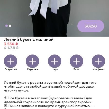
30х50
Летний букет с малиной
3 550 ₽
4 438 ₽
Открытка
Игрушка
Шары
Ваза
Конфеты
Летний букет с розами и эустомой подойдет для того
чтобы сделать любой день вашей любимой девушке
чуточку лучше.
💦 Все букеты в аквапаках (одноразовых вазах) для
идеальной сохранности во время транспортировки.
💌 Личная записка в конверте с сургучной печатью —