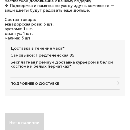
бесплатное дополнение к вашему подарку.
🍀 Подкормка и памятка по уходу идут в комплекте —
ваши цветы будут радовать ещё дольше.
Состав товара:
эквадорская роза: 3 шт.
эустома: 1 шт.
диантус: 1 шт.
малина: 3 шт.
Доставка в течение часа*
Самовывоз: Предтеченская 85
Бесплатная премиум доставка курьером в белом
костюме и белых перчатках*
ПОДРОБНЕЕ О ДОСТАВКЕ
Нет в наличии