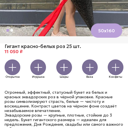
50х160
Гигант красно-белых роз 25 шт.
11 050 ₽
Открытка
Игрушка
Шары
Ваза
Конфеты
Огромный, эффектный, статусный букет из белых и
красных эквадорских роз в чёрной упаковке. Красные
розы символизируют страсть, белые — чистоту и
восхищение. Контраст цветов на чёрном фоне создаёт
незабываемое впечатление.
Эквадорские розы — крупные, плотные, стойкие до 3
недель. Букет гигантского размера — идеален для
предложения, Дня Рождения, свадьбы или самого важного