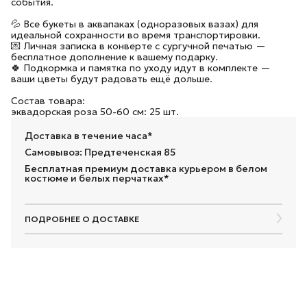
события.
💦 Все букеты в аквапаках (одноразовых вазах) для
идеальной сохранности во время транспортировки.
💌 Личная записка в конверте с сургучной печатью —
бесплатное дополнение к вашему подарку.
🍀 Подкормка и памятка по уходу идут в комплекте —
ваши цветы будут радовать ещё дольше.
Состав товара:
эквадорская роза 50-60 см: 25 шт.
Доставка в течение часа*
Самовывоз: Предтеченская 85
Бесплатная премиум доставка курьером в белом
костюме и белых перчатках*
ПОДРОБНЕЕ О ДОСТАВКЕ