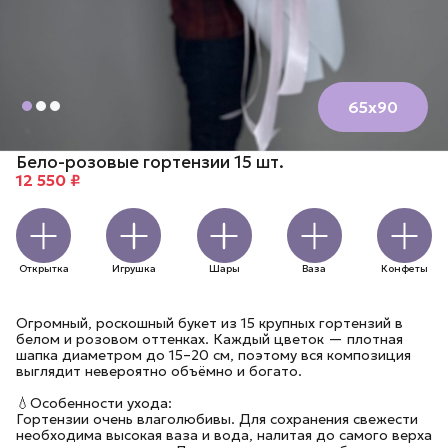
65х90
Бело-розовые гортензии 15 шт.
12 550 ₽
Открытка
Игрушка
Шары
Ваза
Конфеты
Огромный, роскошный букет из 15 крупных гортензий в
белом и розовом оттенках. Каждый цветок — плотная
шапка диаметром до 15–20 см, поэтому вся композиция
выглядит невероятно объёмно и богато.
💧Особенности ухода:
Гортензии очень влаголюбивы. Для сохранения свежести
необходима высокая ваза и вода, налитая до самого верха