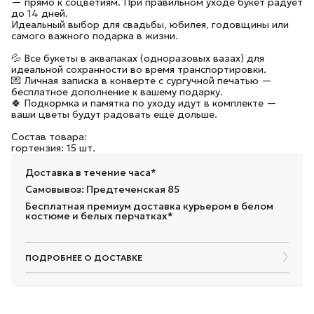
— прямо к соцветиям. При правильном уходе букет радует
до 14 дней.
Идеальный выбор для свадьбы, юбилея, годовщины или
самого важного подарка в жизни.
💦 Все букеты в аквапаках (одноразовых вазах) для
идеальной сохранности во время транспортировки.
💌 Личная записка в конверте с сургучной печатью —
бесплатное дополнение к вашему подарку.
🍀 Подкормка и памятка по уходу идут в комплекте —
ваши цветы будут радовать ещё дольше.
Состав товара:
гортензия: 15 шт.
Доставка в течение часа*
Самовывоз: Предтеченская 85
Бесплатная премиум доставка курьером в белом
костюме и белых перчатках*
ПОДРОБНЕЕ О ДОСТАВКЕ