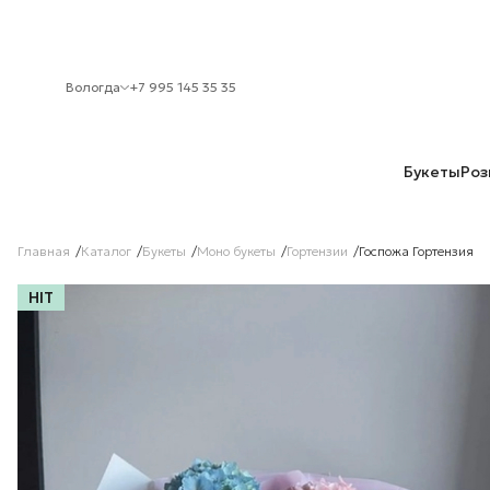
Вологда
+7 995 145 35 35
Букеты
Роз
Главная
Каталог
Букеты
Моно букеты
Гортензии
Госпожа Гортензия
HIT