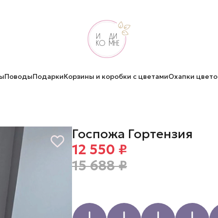
ы
Поводы
Подарки
Корзины и коробки с цветами
Охапки цвето
Госпожа Гортензия
12 550 ₽
15 688 ₽