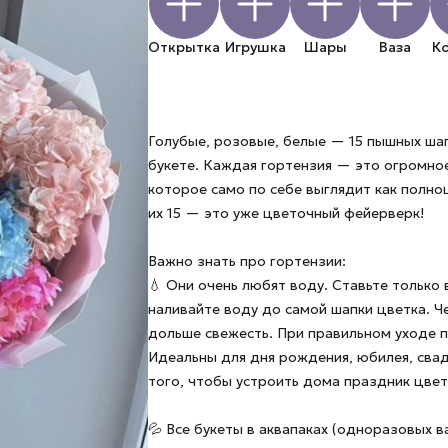
Открытка
Игрушка
Шары
Ваза
К
Голубые, розовые, белые — 15 пышных ша
букете. Каждая гортензия — это огромно
которое само по себе выглядит как полно
их 15 — это уже цветочный фейерверк!
Важно знать про гортензии:
💧 Они очень любят воду. Ставьте только 
наливайте воду до самой шапки цветка. 
дольше свежесть. При правильном уходе п
Идеальны для дня рождения, юбилея, сва
того, чтобы устроить дома праздник цвет
💦 Все букеты в аквапаках (одноразовых в