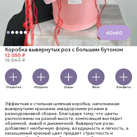
60х60
Коробка вывернутых роз с большим бутоном
12 050 ₽
15 063 ₽
Открытка
Игрушка
Шары
Ваза
Конфеты
Эффектная и стильная шляпная коробка, наполненная
вывернутыми красными эквадорскими розами в
разноуровневой сборке. Благодаря тому, что цветы
расположены на разной высоте, композиция выглядит
объёмной, живой и динамичной. Вывернутые розы
добавляют необычную форму, воздушность и лёгкость, а
насыщенный красный цвет придаёт страстность и