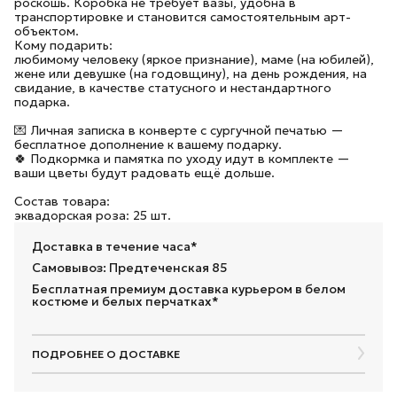
роскошь. Коробка не требует вазы, удобна в
транспортировке и становится самостоятельным арт-
объектом.
Кому подарить:
любимому человеку (яркое признание), маме (на юбилей),
жене или девушке (на годовщину), на день рождения, на
свидание, в качестве статусного и нестандартного
подарка.
💌 Личная записка в конверте с сургучной печатью —
бесплатное дополнение к вашему подарку.
🍀 Подкормка и памятка по уходу идут в комплекте —
ваши цветы будут радовать ещё дольше.
Состав товара:
эквадорская роза: 25 шт.
Доставка в течение часа*
Самовывоз: Предтеченская 85
Бесплатная премиум доставка курьером в белом
костюме и белых перчатках*
ПОДРОБНЕЕ О ДОСТАВКЕ