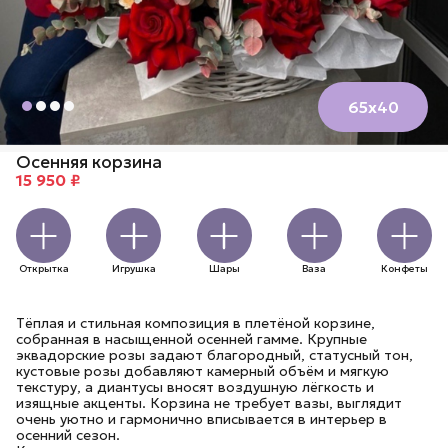
65х40
Осенняя корзина
15 950 ₽
Открытка
Игрушка
Шары
Ваза
Конфеты
Тёплая и стильная композиция в плетёной корзине,
собранная в насыщенной осенней гамме. Крупные
эквадорские розы задают благородный, статусный тон,
кустовые розы добавляют камерный объём и мягкую
текстуру, а диантусы вносят воздушную лёгкость и
изящные акценты. Корзина не требует вазы, выглядит
очень уютно и гармонично вписывается в интерьер в
осенний сезон.