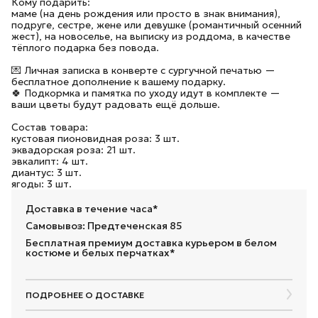
Кому подарить:
маме (на день рождения или просто в знак внимания),
подруге, сестре, жене или девушке (романтичный осенний
жест), на новоселье, на выписку из роддома, в качестве
тёплого подарка без повода.
💌 Личная записка в конверте с сургучной печатью —
бесплатное дополнение к вашему подарку.
🍀 Подкормка и памятка по уходу идут в комплекте —
ваши цветы будут радовать ещё дольше.
Состав товара:
кустовая пионовидная роза: 3 шт.
эквадорская роза: 21 шт.
эвкалипт: 4 шт.
диантус: 3 шт.
ягоды: 3 шт.
Доставка в течение часа*
Самовывоз: Предтеченская 85
Бесплатная премиум доставка курьером в белом
костюме и белых перчатках*
ПОДРОБНЕЕ О ДОСТАВКЕ