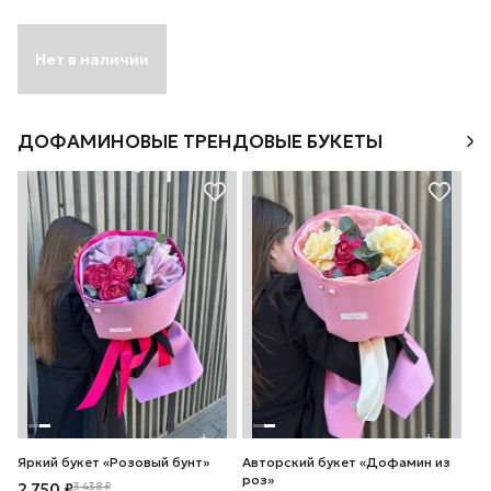
Нет в наличии
ДОФАМИНОВЫЕ ТРЕНДОВЫЕ БУКЕТЫ
Яркий букет «Розовый бунт»
Авторский букет «Дофамин из
роз»
2 750 ₽
3 438 ₽