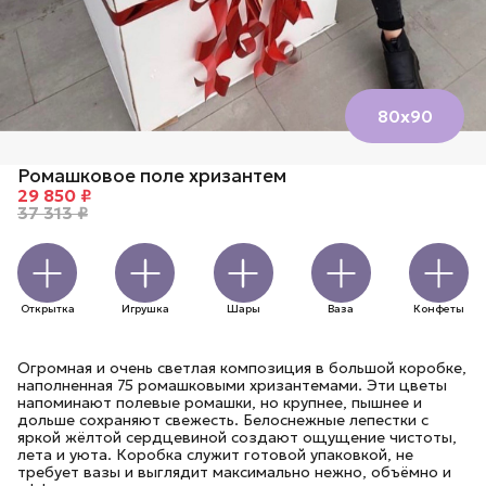
80х90
Ромашковое поле хризантем
29 850 ₽
37 313 ₽
Открытка
Игрушка
Шары
Ваза
Конфеты
Огромная и очень светлая композиция в большой коробке,
наполненная 75 ромашковыми хризантемами. Эти цветы
напоминают полевые ромашки, но крупнее, пышнее и
дольше сохраняют свежесть. Белоснежные лепестки с
яркой жёлтой сердцевиной создают ощущение чистоты,
лета и уюта. Коробка служит готовой упаковкой, не
требует вазы и выглядит максимально нежно, объёмно и