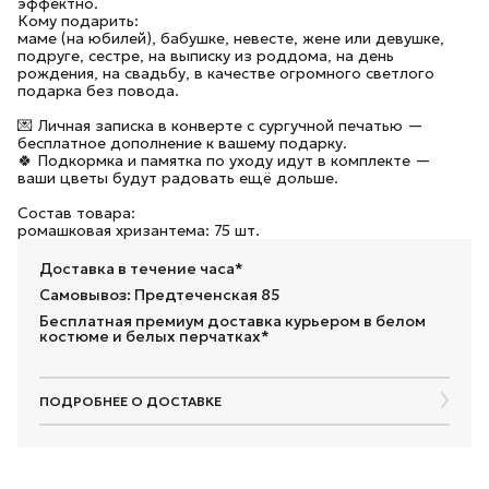
эффектно.
Кому подарить:
маме (на юбилей), бабушке, невесте, жене или девушке,
подруге, сестре, на выписку из роддома, на день
рождения, на свадьбу, в качестве огромного светлого
подарка без повода.
💌 Личная записка в конверте с сургучной печатью —
бесплатное дополнение к вашему подарку.
🍀 Подкормка и памятка по уходу идут в комплекте —
ваши цветы будут радовать ещё дольше.
Состав товара:
ромашковая хризантема: 75 шт.
Доставка в течение часа*
Самовывоз: Предтеченская 85
Бесплатная премиум доставка курьером в белом
костюме и белых перчатках*
ПОДРОБНЕЕ О ДОСТАВКЕ