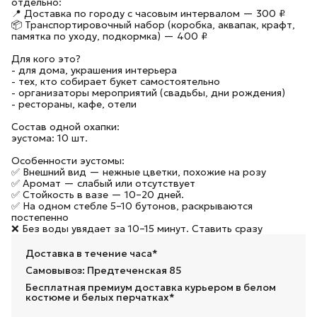
отдельно:
📍 Доставка по городу с часовым интервалом — 300 ₽
📦 Транспортировочный набор (коробка, аквапак, крафт,
памятка по уходу, подкормка) — 400 ₽
Для кого это?
- для дома, украшения интерьера
- тех, кто собирает букет самостоятельно
- организаторы мероприятий (свадьбы, дни рождения)
- рестораны, кафе, отели
Состав одной охапки:
эустома: 10 шт.
Особенности эустомы:
✅ Внешний вид — нежные цветки, похожие на розу
✅ Аромат — слабый или отсутствует
✅ Стойкость в вазе — 10–20 дней.
✅ На одном стебле 5–10 бутонов, раскрываются
постепенно
❌ Без воды увядает за 10–15 минут. Ставить сразу
Доставка в течение часа*
Самовывоз: Предтеченская 85
Бесплатная премиум доставка курьером в белом
костюме и белых перчатках*