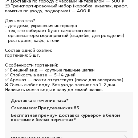
📍 Доставка по городу с часовым интервалом — 300 ₽
📦 Транспортировочный набор (коробка, аквапак, крафт,
памятка по уходу, подкормка) — 400 ₽
Для кого это?
- для дома, украшения интерьера
- тех, кто собирает букет самостоятельно
- организаторы мероприятий (свадьбы, дни рождения)
- рестораны, кафе, отели
Состав одной охапки:
гортензия: 5 шт.
Особенности гортензий:
✅ Внешний вид — крупные пышные шапки
✅ Стойкость в вазе — 5–14 дней
✅ Аромат — почти отсутствует (плюс для аллергиков)
❌ Очень любит воду. Без ухода завянет за 1–2 дня.
Наливать много воды в вазу до самой шапки.
Доставка в течение часа*
Самовывоз: Предтеченская 85
Бесплатная премиум доставка курьером в белом
костюме и белых перчатках*
ПОДРОБНЕЕ О ДОСТАВКЕ