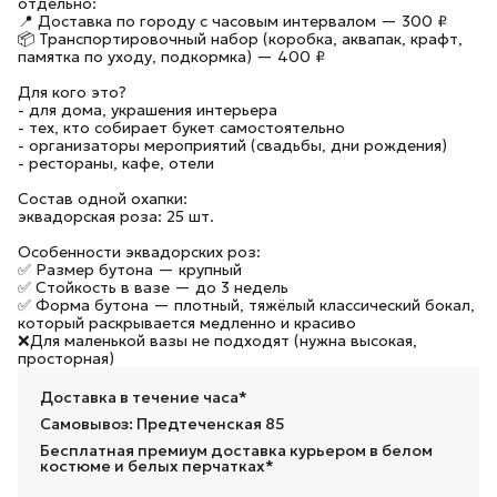
отдельно:
📍 Доставка по городу с часовым интервалом — 300 ₽
📦 Транспортировочный набор (коробка, аквапак, крафт,
памятка по уходу, подкормка) — 400 ₽
Для кого это?
- для дома, украшения интерьера
- тех, кто собирает букет самостоятельно
- организаторы мероприятий (свадьбы, дни рождения)
- рестораны, кафе, отели
Состав одной охапки:
эквадорская роза: 25 шт.
Особенности эквадорских роз:
✅ Размер бутона — крупный
✅ Стойкость в вазе — до 3 недель
✅ Форма бутона — плотный, тяжёлый классический бокал,
который раскрывается медленно и красиво
❌Для маленькой вазы не подходят (нужна высокая,
просторная)
Доставка в течение часа*
Самовывоз: Предтеченская 85
Бесплатная премиум доставка курьером в белом
костюме и белых перчатках*