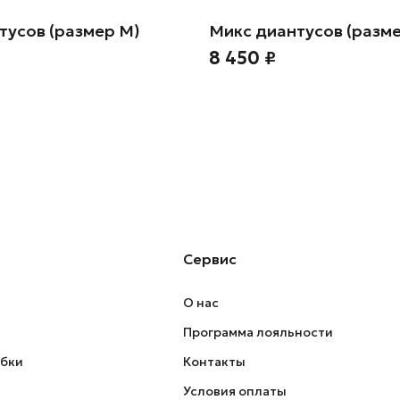
тусов (размер М)
Микс диантусов (разме
8 450 ₽
Сервис
О нас
Программа лояльности
обки
Контакты
Условия оплаты