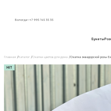
Вологда
+7 995 145 35 35
Букеты
Роз
Главная
Каталог
Охапки цветов для дома
Охапка эквадорской розы Ex
HIT