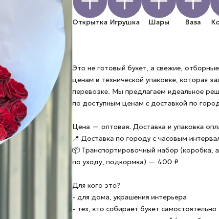
Открытка
Игрушка
Шары
Ваза
К
Это не готовый букет, а свежие, отборн
ценам в технической упаковке, которая з
перевозке. Мы предлагаем идеальное ре
по доступным ценам с доставкой по город
Цена — оптовая. Доставка и упаковка оп
📍 Доставка по городу с часовым интерв
📦 Транспортировочный набор (коробка, а
по уходу, подкормка) — 400 ₽
Для кого это?
- для дома, украшения интерьера
- тех, кто собирает букет самостоятельно