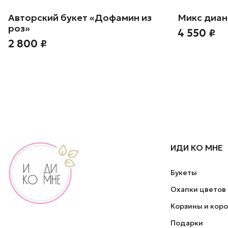
Авторский букет «Дофамин из
Микс диан
роз»
4 550 ₽
2 800 ₽
ИДИ КО МНЕ
Букеты
Охапки цветов
Корзины и кор
Подарки