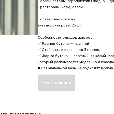
- организаторы мероприятий (свадьбы, д
- рестораны, кафе, отели
Состав одной охапки:
эквадорская роза: 25 шт.
Особенности эквадорских роз:
✅ Размер бутона — крупный
✅ Стойкость в вазе — до 3 недель
✅ Форма бутона — плотный, тяжёлый клас
который раскрывается медленно и красив
❌Для маленькой вазы не подходят (нужна 
Нет в наличии