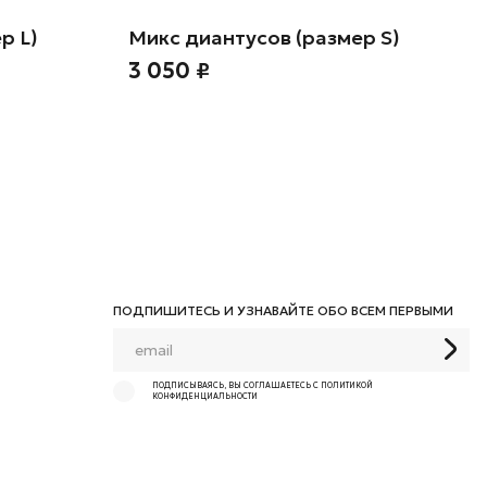
р L)
Микс диантусов (размер S)
3 050 ₽
ПОДПИШИТЕСЬ И УЗНАВАЙТЕ ОБО ВСЕМ ПЕРВЫМИ
ПОДПИСЫВАЯСЬ, ВЫ СОГЛАШАЕТЕСЬ С ПОЛИТИКОЙ
КОНФИДЕНЦИАЛЬНОСТИ