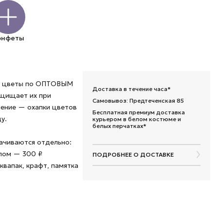
онфеты
ые цветы по ОПТОВЫМ
Доставка в течение часа*
ащищает их при
Самовывоз: Предтеченская 85
шение — охапки цветов
Бесплатная премиум доставка
у.
курьером в белом костюме и
белых перчатках*
лачиваются отдельно:
алом — 300 ₽
ПОДРОБНЕЕ О ДОСТАВКЕ
квапак, крафт, памятка