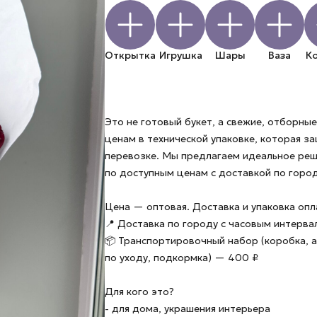
Открытка
Игрушка
Шары
Ваза
К
Это не готовый букет, а свежие, отборн
ценам в технической упаковке, которая з
перевозке. Мы предлагаем идеальное ре
по доступным ценам с доставкой по город
Цена — оптовая. Доставка и упаковка оп
📍 Доставка по городу с часовым интерв
📦 Транспортировочный набор (коробка, а
по уходу, подкормка) — 400 ₽
Для кого это?
- для дома, украшения интерьера