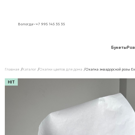
Вологда
+7 995 145 35 35
Букеты
Роз
Главная
Каталог
Охапки цветов для дома
Охапка эквадорской розы Ex
HIT