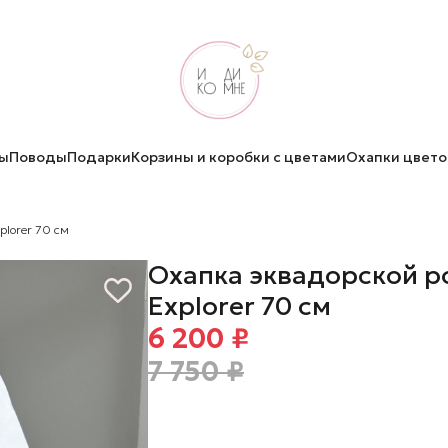
ы
Поводы
Подарки
Корзины и коробки с цветами
Охапки цвето
plorer 70 см
Охапка эквадорской р
Explorer 70 см
6 200 ₽
7 750 ₽