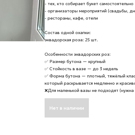
- тех, кто собирает букет самостоятельно
- организаторы мероприятий (свадьбы, д
- рестораны, кафе, отели
Состав одной охапки:
эквадорская роза: 25 шт.
Особенности эквадорских роз:
✅ Размер бутона — крупный
✅ Стойкость в вазе — до 3 недель
✅ Форма бутона — плотный, тяжёлый клас
который раскрывается медленно и красив
❌Для маленькой вазы не подходят (нужна 
Нет в наличии