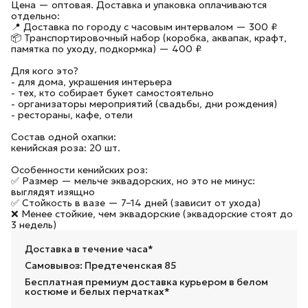
Цена — оптовая. Доставка и упаковка оплачиваются
отдельно:
📍 Доставка по городу с часовым интервалом — 300 ₽
📦 Транспортировочный набор (коробка, аквапак, крафт,
памятка по уходу, подкормка) — 400 ₽
Для кого это?
- для дома, украшения интерьера
- тех, кто собирает букет самостоятельно
- организаторы мероприятий (свадьбы, дни рождения)
- рестораны, кафе, отели
Состав одной охапки:
кенийская роза: 20 шт.
Особенности кенийских роз:
✅ Размер — мельче эквадорских, но это не минус:
выглядят изящно
✅ Стойкость в вазе — 7–14 дней (зависит от ухода)
❌ Менее стойкие, чем эквадорские (эквадорские стоят до
3 недель)
Доставка в течение часа*
Самовывоз: Предтеченская 85
Бесплатная премиум доставка курьером в белом
костюме и белых перчатках*