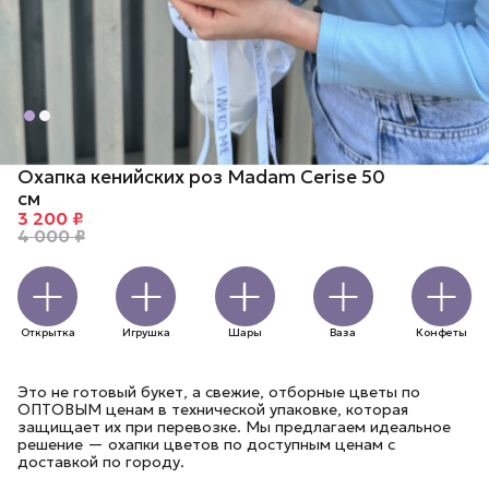
Охапка кенийских роз Madam Cerise 50
см
3 200 ₽
4 000 ₽
Открытка
Игрушка
Шары
Ваза
Конфеты
Это не готовый букет, а свежие, отборные цветы по
ОПТОВЫМ ценам в технической упаковке, которая
защищает их при перевозке. Мы предлагаем идеальное
решение — охапки цветов по доступным ценам с
доставкой по городу.