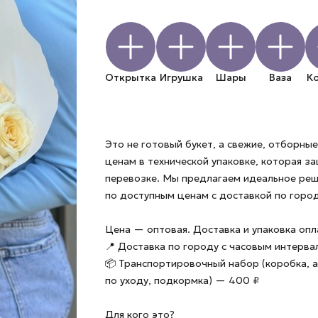
Открытка
Игрушка
Шары
Ваза
К
Это не готовый букет, а свежие, отборн
ценам в технической упаковке, которая з
перевозке. Мы предлагаем идеальное ре
по доступным ценам с доставкой по город
Цена — оптовая. Доставка и упаковка оп
📍 Доставка по городу с часовым интерв
📦 Транспортировочный набор (коробка, а
по уходу, подкормка) — 400 ₽
Для кого это?