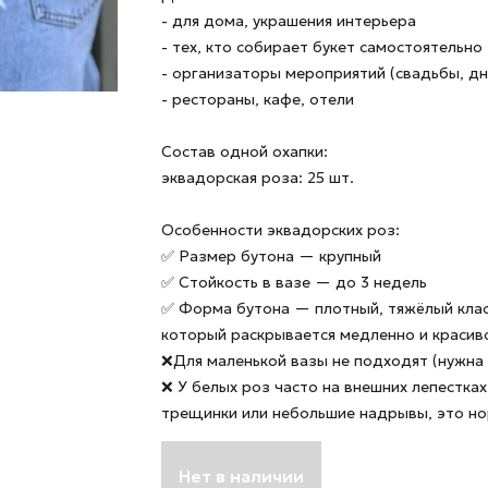
- для дома, украшения интерьера
- тех, кто собирает букет самостоятельно
- организаторы мероприятий (свадьбы, д
- рестораны, кафе, отели
Состав одной охапки:
эквадорская роза: 25 шт.
Особенности эквадорских роз:
✅ Размер бутона — крупный
✅ Стойкость в вазе — до 3 недель
✅ Форма бутона — плотный, тяжёлый клас
который раскрывается медленно и красив
❌Для маленькой вазы не подходят (нужна 
❌ У белых роз часто на внешних лепестка
трещинки или небольшие надрывы, это нор
Нет в наличии