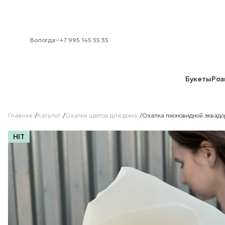
Вологда
+7 995 145 35 35
Букеты
Роз
Главная
Каталог
Охапки цветов для дома
Охапка пионовидной эквадор
HIT