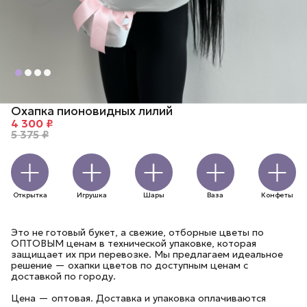
Охапка пионовидных лилий
4 300 ₽
5 375 ₽
Открытка
Игрушка
Шары
Ваза
Конфеты
Это не готовый букет, а свежие, отборные цветы по
ОПТОВЫМ ценам в технической упаковке, которая
защищает их при перевозке. Мы предлагаем идеальное
решение — охапки цветов по доступным ценам с
доставкой по городу.
Цена — оптовая. Доставка и упаковка оплачиваются