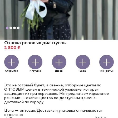
Охапка розовых диантусов
2 800 ₽
Открытка
Игрушка
Шары
Ваза
Конфеты
Это не готовый букет, а свежие, отборные цветы по
ОПТОВЫМ ценам в технической упаковке, которая
защищает их при перевозке. Мы предлагаем идеальное
решение — охапки цветов по доступным ценам с
доставкой по городу.
Цена — оптовая. Доставка и упаковка оплачиваются
отдельно: