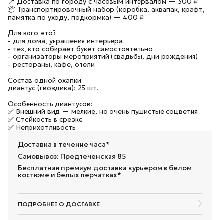
📍 Доставка по городу с часовым интервалом — 300 ₽
📦 Транспортировочный набор (коробка, аквапак, крафт,
памятка по уходу, подкормка) — 400 ₽
Для кого это?
- для дома, украшения интерьера
- тех, кто собирает букет самостоятельно
- организаторы мероприятий (свадьбы, дни рождения)
- рестораны, кафе, отели
Состав одной охапки:
диантус (гвоздика): 25 шт.
Особенность диантусов:
✅ Внешний вид — мелкие, но очень пушистые соцветия
✅ Стойкость в срезке
✅ Неприхотливость
Доставка в течение часа*
Самовывоз: Предтеченская 85
Бесплатная премиум доставка курьером в белом
костюме и белых перчатках*
ПОДРОБНЕЕ О ДОСТАВКЕ