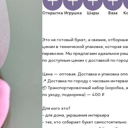
Открытка
Игрушка
Шары
Ваза
К
Это не готовый букет, а свежие, отборн
ценам в технической упаковке, которая з
перевозке. Мы предлагаем идеальное ре
по доступным ценам с доставкой по город
Цена — оптовая. Доставка и упаковка оп
📍 Доставка по городу с часовым интерв
📦 Транспортировочный набор (коробка, а
по уходу, подкормка) — 400 ₽
Для кого это?
- для дома, украшения интерьера
- тех, кто собирает букет самостоятельно