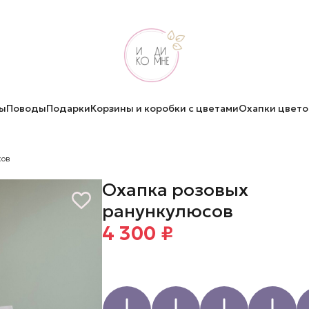
ы
Поводы
Подарки
Корзины и коробки с цветами
Охапки цвето
сов
Охапка розовых
ранункулюсов
4 300 ₽