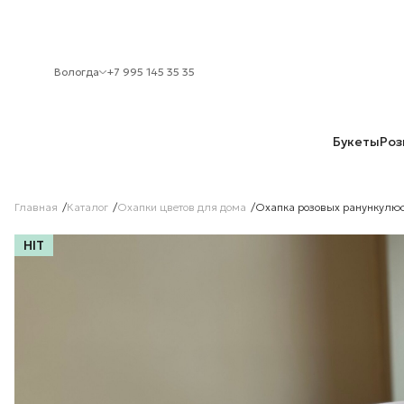
Вологда
+7 995 145 35 35
Букеты
Роз
Главная
Каталог
Охапки цветов для дома
Охапка розовых ранункулю
HIT