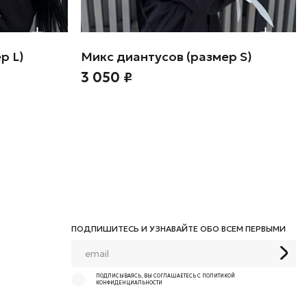
р L)
Микс диантусов (размер S)
3 050 ₽
ПОДПИШИТЕСЬ И УЗНАВАЙТЕ ОБО ВСЕМ ПЕРВЫМИ
ПОДПИСЫВАЯСЬ, ВЫ СОГЛАШАЕТЕСЬ С ПОЛИТИКОЙ
КОНФИДЕНЦИАЛЬНОСТИ