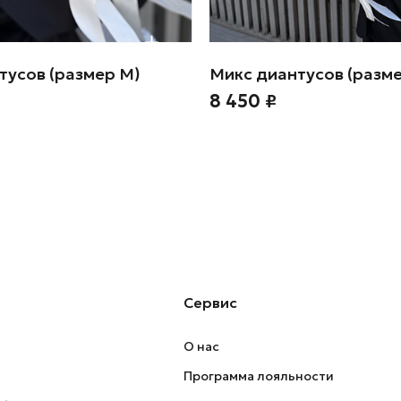
тусов (размер М)
Микс диантусов (разме
8 450 ₽
Сервис
О нас
Программа лояльности