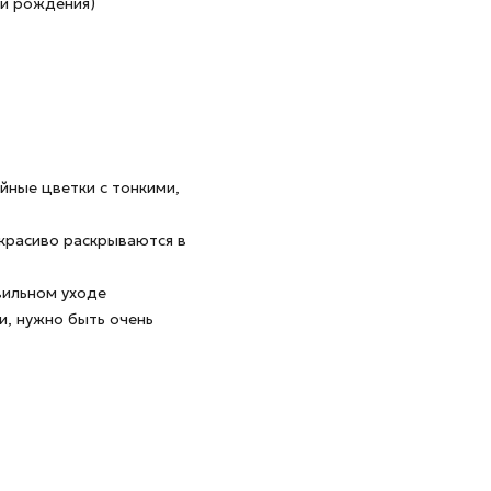
ни рождения)
йные цветки с тонкими,
красиво раскрываются в
вильном уходе
и, нужно быть очень