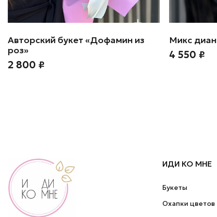
Авторский букет «Дофамин из
Микс диан
роз»
4 550 ₽
2 800 ₽
ИДИ КО МНЕ
Букеты
Охапки цветов