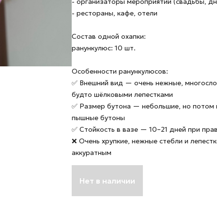
- организаторы мероприятий (свадьбы, д
- рестораны, кафе, отели
Состав одной охапки:
ранункулюс: 10 шт.
Особенности ранункулюсов:
✅ Внешний вид — очень нежные, многосло
будто шёлковыми лепестками
✅ Размер бутона — небольшие, но потом 
пышные бутоны
✅ Стойкость в вазе — 10–21 дней при пра
❌ Очень хрупкие, нежные стебли и лепестк
аккуратным
Нет в наличии