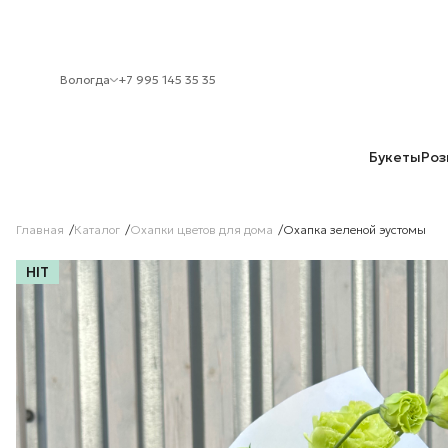
Вологда
+7 995 145 35 35
Букеты
Роз
Главная
Каталог
Охапки цветов для дома
Охапка зеленой эустомы
HIT