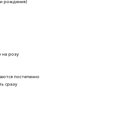
ни рождения)
 на розу
ваются постепенно
ть сразу