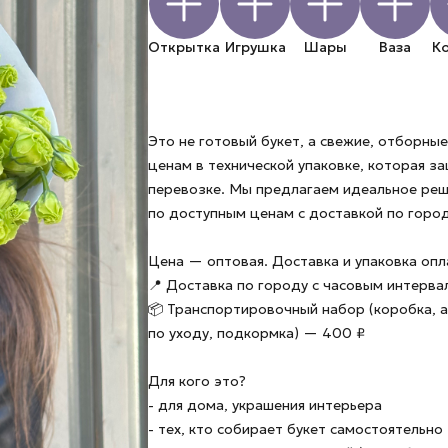
Открытка
Игрушка
Шары
Ваза
К
Это не готовый букет, а свежие, отборн
ценам в технической упаковке, которая з
перевозке. Мы предлагаем идеальное ре
по доступным ценам с доставкой по город
Цена — оптовая. Доставка и упаковка оп
📍 Доставка по городу с часовым интерв
📦 Транспортировочный набор (коробка, а
по уходу, подкормка) — 400 ₽
Для кого это?
- для дома, украшения интерьера
- тех, кто собирает букет самостоятельно