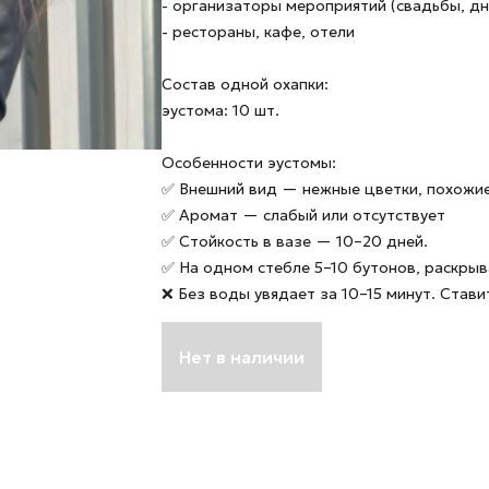
- организаторы мероприятий (свадьбы, д
- рестораны, кафе, отели
Состав одной охапки:
эустома: 10 шт.
Особенности эустомы:
✅ Внешний вид — нежные цветки, похожие
✅ Аромат — слабый или отсутствует
✅ Стойкость в вазе — 10–20 дней.
✅ На одном стебле 5–10 бутонов, раскры
❌ Без воды увядает за 10–15 минут. Стави
Нет в наличии